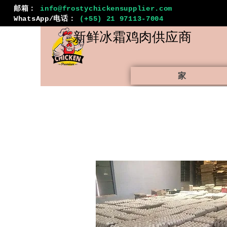
邮箱：
info@frostychickensupplier.com
WhatsApp/电话：
(+55) 21 97113-7004
新鲜冰霜
鸡肉供应商
家