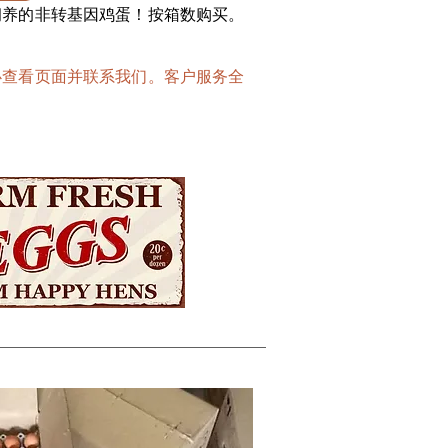
饲养的非转基因鸡蛋！按箱数购买。
必查看页面并联系我们。客户服务全