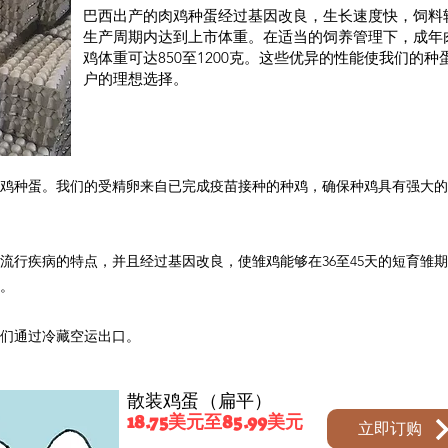
巴西出产的肉鸡种蛋经过基因改良，生长速度快，饲料转
生产周期内达到上市体重。在适当的饲养管理下，成年肉
鸡体重可达850至1200克。这些优异的性能使我们的
户的理想选择。
质肉鸡种蛋。我们的受精卵来自已完成疫苗接种的种鸡，确保种鸡具有强大
区流行疾病的特点，并且经过基因改良，使雏鸡能够在36至45天的短育雏
间。
它们通过冷藏空运出口。
散装鸡蛋（扁平）
18.75美元至85.99美元
立即订购