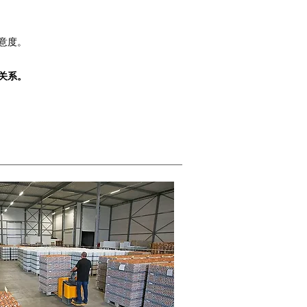
意度。
关系。