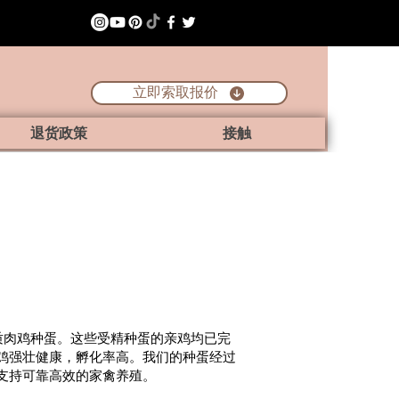
立即索取报价
退货政策
接触
质肉鸡种蛋。这些受精种蛋的亲鸡均已完
鸡强壮健康，孵化率高。我们的种蛋经过
支持可靠高效的家禽养殖。