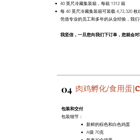
40 英尺冷藏集装箱，每箱 1312 箱
每 40 英尺冷藏集装箱可装载 4,72,320 
凭借专业的员工和多年的从业经验，我们
我坚信，一旦您向我们下订单，您就会对
04
肉鸡孵化/食用蛋|Cobb
包装和交付
包装细节：
新鲜的棕色和白色鸡蛋
A级 70克