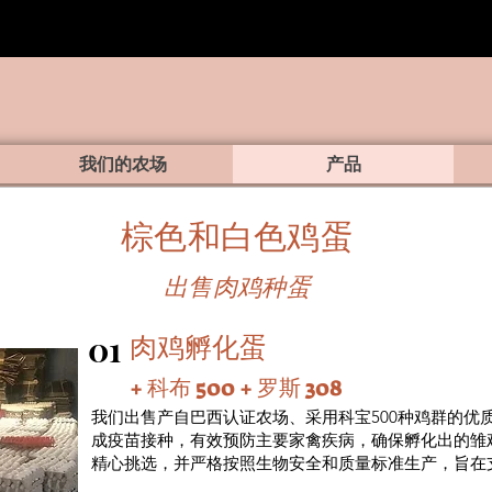
我们的农场
产品
棕色和白色鸡蛋
出售肉鸡种蛋
01
肉鸡孵化蛋
+ 科布 500 + 罗斯 308
我们出售产自巴西认证农场、采用科宝500种鸡群的优
成疫苗接种，有效预防主要家禽疾病，确保孵化出的雏
精心挑选，并严格按照生物安全和质量标准生产，旨在