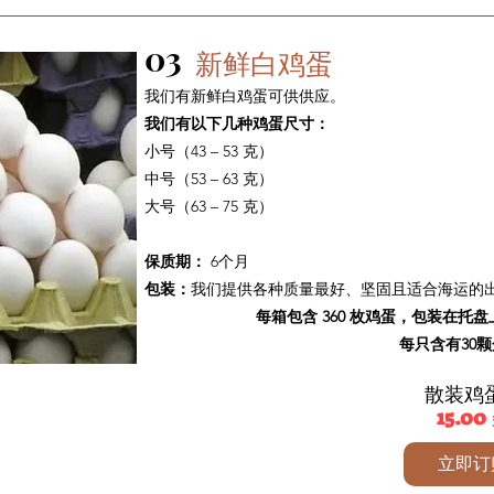
03
新鲜白鸡蛋
我们有新鲜白鸡蛋可供供应。
我们有以下几种鸡蛋尺寸：
小号（43 – 53 克）
中号（53 – 63 克）
大号（63 – 75 克）
保质期：
6个月
包装：
我们提供各种质量最好、坚固且适合海运的
每箱包含 360 枚鸡蛋，包装在托盘
每只含有30
散装鸡
15.0
立即订