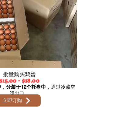
批量购买鸡蛋
$15.00 - $18.00
卵，分装于12个托盘中，
通过冷藏空
运出口。
立即订购