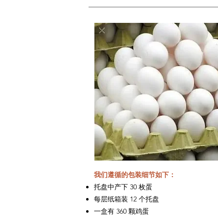
我们遵循的包装细节如下：
托盘中产下 30 枚蛋
每层纸箱装 12 个托盘
一盒有 360 颗鸡蛋