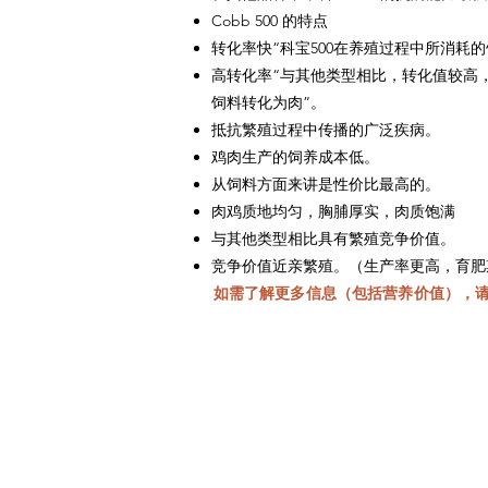
Cobb 500 的特点
转化率快“科宝500在养殖过程中所消耗
高转化率“与其他类型相比，转化值较高，因
饲料转化为肉”。
抵抗繁殖过程中传播的广泛疾病。
鸡肉生产的饲养成本低。
从饲料方面来讲是性价比最高的。
肉鸡质地均匀，胸脯厚实，肉质饱满
与其他类型相比具有繁殖竞争价值。
竞争价值近亲繁殖。（生产率更高，育肥
如需了解更多信息（包括营养价值），