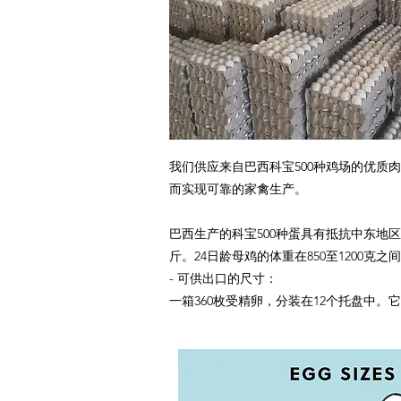
我们供应来自巴西科宝500种鸡场的优
而实现可靠的家禽生产。
巴西生产的科宝500种蛋具有抵抗中东地
斤。24日龄母鸡的体重在850至1200克之
- 可供出口的尺寸：
一箱360枚受精卵，分装在12个托盘中。