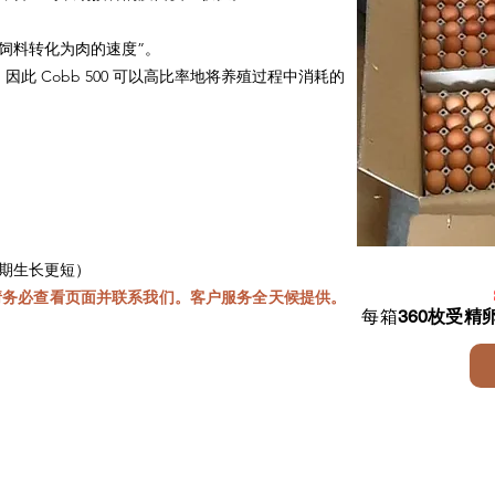
的饲料转化为肉的速度”。
此 Cobb 500 可以高比率地将养殖过程中消耗的
期生长更短）
请务必查看页面并联系我们。客户服务全天候提供。
每箱
360枚受精