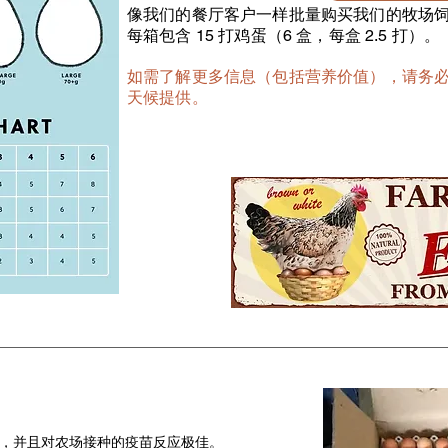
像我们的餐厅客户一样批量购买我们的牧场
每箱包含 15 打鸡蛋（6 盒，每盒 2.5 打）。
如需了解更多信息（包括营养价值），请务
天候提供。
最强，并且对农场接种的疫苗反应极佳。