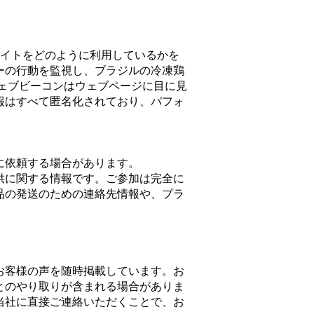
サイトをどのように利用しているかを
ーの行動を監視し、ブラジルの冷凍鶏
ウェブビーコンはウェブページに目に見
報はすべて匿名化されており、パフォ
に依頼する場合があります。
供に関する情報です。ご参加は完全に
品の発送のための連絡先情報や、プラ
お客様の声を随時掲載しています。お
とのやり取りが含まれる場合がありま
当社に直接ご連絡いただくことで、お