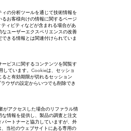
ティの分析ツールを通じて技術情報を
いるお客様向けの情報に関するページ
クティビティなどが含まれる場合があ
的なユーザーエクスペリエンスの改善
定できる情報とは関連付けられていま
サービスに関するコンテンツを閲覧す
しています。Cookieは、セッショ
じると有効期限が切れるセッション
は、ブラウザの設定からいつでも削除でき
問者がアクセスした場合のリファラル情
切な情報を提供し、製品の調査と注文
ィパートナーと協力していますが、外
様は、当社のウェブサイトにある専用の