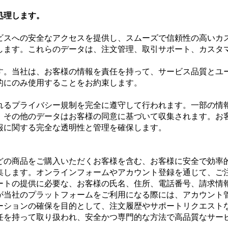
処理します。
ビスへの安全なアクセスを提供し、スムーズで信頼性の高いカ
します。これらのデータは、注文管理、取引サポート、カスタ
す。当社は、お客様の情報を責任を持って、サービス品質とユ
的にのみ使用することをお約束します。
れるプライバシー規制を完全に遵守して行われます。一部の情
、その他のデータはお客様の同意に基づいて収集されます。お
報に関する完全な透明性と管理を確保します。
どの商品をご購入いただくお客様を含む、お客様に安全で効率
集します。オンラインフォームやアカウント登録を通じて、ご
ートの提供に必要な、お客様の氏名、住所、電話番号、請求情報
が当社のプラットフォームをご利用になる際には、アカウント
ーションの確保を目的として、注文履歴やサポートリクエスト
任を持って取り扱われ、安全かつ専門的な方法で高品質なサー