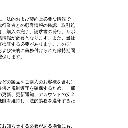
に、法的および契約上必要な情報で
代行業者との顧客情報の確認、取引処
は、購入の完了、請求書の発行、サポ
業情報が必要となります。また、当社
び検証する必要があります。このデー
および法的に義務付けられた保持期間
確保します。
などの製品をご購入のお客様を含む）
提供と規制遵守を確保するため、一部
の更新、更新通知、アカウントの安全
機能を維持し、法的義務を遵守するた
てお知らせする必要がある場合にも、