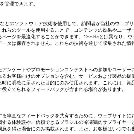
設定を管理できます。
コンなどのソフトウェア技術を使用して、訪問者が当社のウェブ
これらのツールを使用することで、コンテンツの効果やユーザ
ページを最適化することができます。Cookieとは異なり、
データは保存されません。これらの技術を通じて収集された情
。
たアンケートやプロモーションコンテストへの参加をユーザー
れるお客様向けのオプションを含む、サービスおよび製品の提
出時に明確に示された目的にのみ使用されます。これには、賞
に役立てられるフィードバックが含まれる場合があります。
する率直なフィードバックを共有するために、ウェブサイトに
関する体験談や、信頼できるブラジルの冷凍鶏肉サプライヤー
同意を得た場合にのみ掲載されます。また、お客様はいつでも