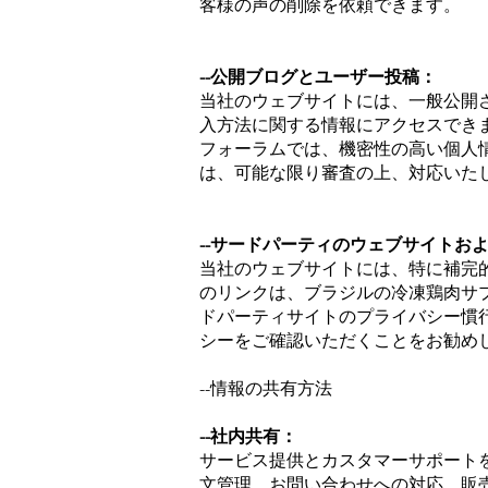
客様の声の削除を依頼できます。
--公開ブログとユーザー投稿：
当社のウェブサイトには、一般公開
入方法に関する情報にアクセスでき
フォーラムでは、機密性の高い個人
は、可能な限り審査の上、対応いた
--サードパーティのウェブサイトお
当社のウェブサイトには、特に補完
のリンクは、ブラジルの冷凍鶏肉サ
ドパーティサイトのプライバシー慣
シーをご確認いただくことをお勧め
--情報の共有方法
--社内共有：
サービス提供とカスタマーサポート
文管理、お問い合わせへの対応、販