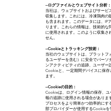
--ログファイルとウェブサイト分析
当社は、ウェブサイトおよびサービ
収集します。これには、冷凍鶏肉の
も含まれます。このデータには、I
ります。これらの情報は、技術的な
に使用されます。このように収集さ
せん。
--Cookieとトラッキング技術：
当社のウェブサイトは、プラットフ
るユーザーを含む）に安全でパーソナラ
ンアクティビティの追跡、ユーザー
Cookieと、一定期間デバイスに保
ます。
--Cookieの目的：
Cookieは、ログイン情報の保存
報の追跡に使用される場合がありま
プロセスをより簡単かつ効率的にす
部プロバイダーが使用するCooki