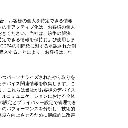
た場合、お客様の個人を特定できる情報
トの非アクティブ化は、お客様の個人
おきください。当社は、紛争の解決、
特定できる情報を保持および使用しま
CCPAの削除権に対する承認された例
購入することにより、お客様はこれ
かつパーソナライズされたやり取りを
らデバイス関連情報を収集します。こ
あり、これらは当社がお客様のデバイス
ールコミュニケーションにおける全体
eの設定とプライバシー設定で管理でき
トのパフォーマンスを分析し、技術的
足度を向上させるために継続的に改善