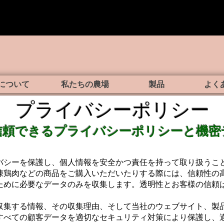
について
私たちの農場
製品
よく
プライバシー
ポリシー
 信頼できるプライバシーポリシーと機
バシーを保護し、個人情報を安全かつ責任を持って取り扱うこ
凍鶏肉などの商品をご購入いただいたりする際には、信頼性の
ために必要なデータのみを収集します。透明性とお客様の信頼
収集する情報、その収集理由、そして当社のウェブサイト、製
すべての顧客データを適切なセキュリティ対策により保護し、