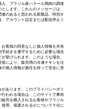
購入、ブラジル産ハラール鶏肉の調達
のとします。これらのメッセージは、
関連のあると思われる新製品、特別オ
は、アカウント設定または配信停止リ
、お客様の同意なしに個人情報を共有
的手続きを遵守するために必要な場合
どが挙げられます。このような場合、
対策により、販売用の冷凍チキンを注
身の個人情報が責任を持って安全に管
合があります。このプライバシーポリ
が行われる場合は、このサイトで事前
の販売を購入されるお客様やブラジル
、使用、保護されるかについて十分に