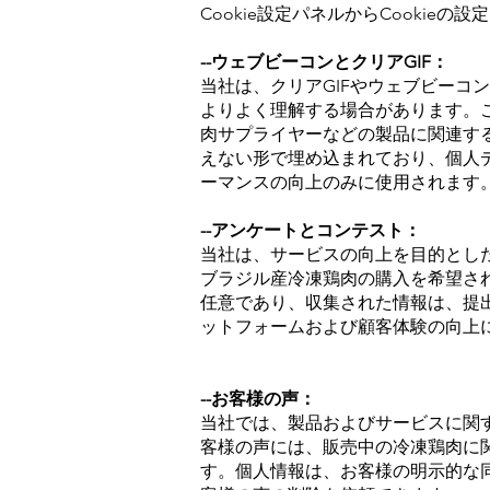
Cookie設定パネルからCookieの
--ウェブビーコンとクリアGIF：
当社は、クリアGIFやウェブビー
よりよく理解する場合があります。
肉サプライヤーなどの製品に関連する
えない形で埋め込まれており、個人
ーマンスの向上のみに使用されます
--アンケートとコンテスト：
当社は、サービスの向上を目的とし
ブラジル産冷凍鶏肉の購入を希望さ
任意であり、収集された情報は、提
ットフォームおよび顧客体験の向上
--お客様の声：
当社では、製品およびサービスに関
客様の声には、販売中の冷凍鶏肉に
す。個人情報は、お客様の明示的な