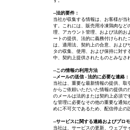
す。
--法的要件：
当社が収集する情報は、お客様が当
す。これには、販売用冷凍鶏肉など
理、アカウント管理、および法的お
ートの提供、法的に義務付けられた
は、適用法、契約上の合意、および
タの収集、使用、および保持に対す
中、契約上提供されたものとみなさ
--この情報の利用方法
--メールの送信 - 法的に必要な連絡：
当社は、重要な最新情報の提供、取
からご依頼いただいた情報の提供の
のメールは法的または契約上必須で
な管理に必要なその他の重要な通知
めに不可欠であるため、配信停止の
--サービスに関する連絡およびプロ
当社は、サービスの更新、ウェブサ