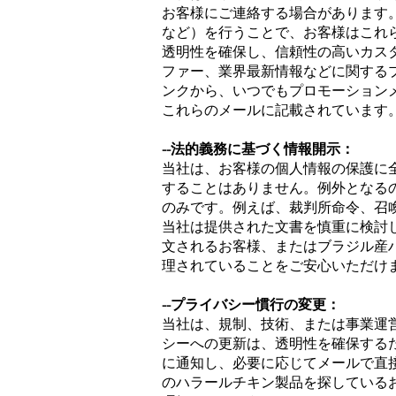
お客様にご連絡する場合があります
など）を行うことで、お客様はこれ
透明性を確保し、信頼性の高いカス
ファー、業界最新情報などに関する
ンクから、いつでもプロモーション
これらのメールに記載されています
--法的義務に基づく情報開示：
当社は、お客様の個人情報の保護に
することはありません。例外となる
のみです。例えば、裁判所命令、召
当社は提供された文書を慎重に検討
文されるお客様、またはブラジル産
理されていることをご安心いただけ
--プライバシー慣行の変更：
当社は、規制、技術、または事業運
シーへの更新は、透明性を確保する
に通知し、必要に応じてメールで直
のハラールチキン製品を探している