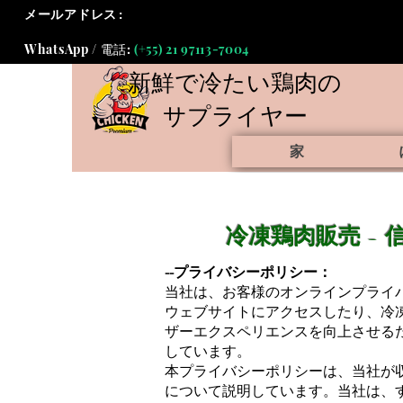
メールアドレス:
info@frostychickensupplier.com
WhatsApp / 電話:
(+55) 21 97113-7004
新鮮で冷たい
鶏肉の
サプライヤー
家
冷凍鶏肉販売 -
--プライバシーポリシー：
当社は、お客様のオンラインプライ
ウェブサイトにアクセスしたり、冷
ザーエクスペリエンスを向上させる
しています。
本プライバシーポリシーは、当社が
について説明しています。当社は、