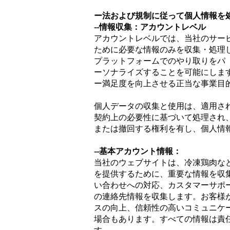
ー法および規制に従って個人情報を
--情報収集：アカウントレベル
アカウントレベルでは、当社のサー
ために必要な情報のみを収集・処理
プラットフォームでのやり取りをパ
ーソナライズすることを可能にしま
ー満足度を向上させる正当な事業目
個人データの収集と使用は、適用さ
契約上の必要性に基づいて処理され
または撤回する権利を有し、個人情
--基本アカウント情報：
当社のウェブサイトは、冷凍鶏肉な
を提供するために、重要な情報を収
い合わせへの対応、カスタマーサポ
の連絡先情報を収集します。お客様
スの向上、信頼性の高いコミュニケ
場合もあります。すべての情報は責