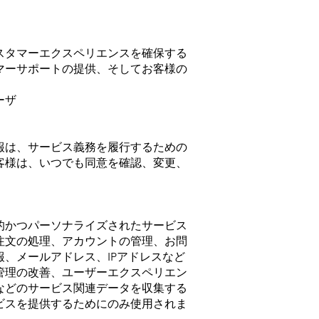
スタマーエクスペリエンスを確保する
マーサポートの提供、そしてお客様の
ーザ
報は、サービス義務を履行するための
客様は、いつでも同意を確認、変更、
的かつパーソナライズされたサービス
注文の処理、アカウントの管理、お問
、メールアドレス、IPアドレスなど
管理の改善、ユーザーエクスペリエン
などのサービス関連データを収集する
ビスを提供するためにのみ使用されま