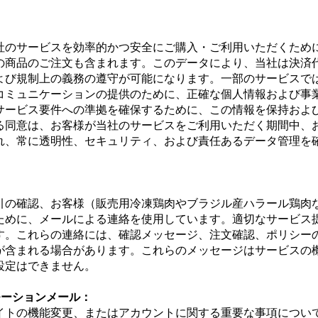
社のサービスを効率的かつ安全にご購入・ご利用いただくため
の商品のご注文も含まれます。このデータにより、当社は決済
よび規制上の義務の遵守が可能になります。一部のサービスで
コミュニケーションの提供のために、正確な個人情報および事
サービス要件への準拠を確保するために、この情報を保持およ
る同意は、お客様が当社のサービスをご利用いただく期間中、
れ、常に透明性、セキュリティ、および責任あるデータ管理を
引の確認、お客様（販売用冷凍鶏肉やブラジル産ハラール鶏肉
ために、メールによる連絡を使用しています。適切なサービス
す。これらの連絡には、確認メッセージ、注文確認、ポリシー
が含まれる場合があります。これらのメッセージはサービスの
設定はできません。
モーションメール：
イトの機能変更、またはアカウントに関する重要な事項につい