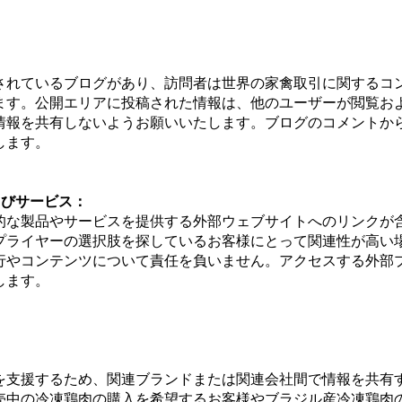
されているブログがあり、訪問者は世界の家禽取引に関するコ
ます。公開エリアに投稿された情報は、他のユーザーが閲覧お
情報を共有しないようお願いいたします。ブログのコメントか
します。
よびサービス：
的な製品やサービスを提供する外部ウェブサイトへのリンクが
プライヤーの選択肢を探しているお客様にとって関連性が高い
行やコンテンツについて責任を負いません。アクセスする外部
します。
を支援するため、関連ブランドまたは関連会社間で情報を共有
売中の冷凍鶏肉の購入を希望するお客様やブラジル産冷凍鶏肉