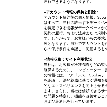
理解できるようになります。
--アカウント情報の保持と削除：
アカウント解約後の個人情報。Supa
はすべて、当社の該当するデータベ
を特定できる情報がデータベースか
契約の履行、および法律または規制
す。したがって、お客様からの要求が
外となります。当社でアカウントを
らの保持条件を承認し、同意するも
--情報収集：サイト利用状況
当社は、お客様が冷凍鶏肉などの製
確保するために、コンピューター、
の情報には、IPアドレス、Cook
を認識し、法的義務に基づく通知を
的なエクスペリエンスを向上させるの
ます。さらに、当社は信頼できるサ
な問題を特定し、機能を改善するこ
および最適化を行っています。