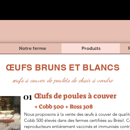
Notre ferme
Produits
ŒUFS BRUNS ET BLANCS
œufs à couver de poulets de chair à vendre
01
Œufs de poules à couver
+ Cobb 500 + Ross 308
Nous proposons à la vente des œufs à couver de qualité
Cobb 500 élevés dans des fermes certifiées au Brésil. 
reproducteurs entièrement vaccinés et immunisés contre