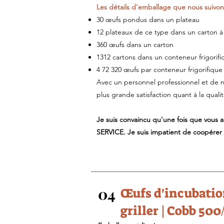
Les détails d'emballage que nous suivons
30 œufs pondus dans un plateau
12 plateaux de ce type dans un carton à 
360 œufs dans un carton
1312 cartons dans un conteneur frigorif
4 72 320 œufs par conteneur frigorifique
Avec un personnel professionnel et de n
plus grande satisfaction quant à la qualit
Je suis convaincu qu'une fois que vou
SERVICE. Je suis impatient de coopérer 
04
Œufs d'incubation
griller | Cobb 500