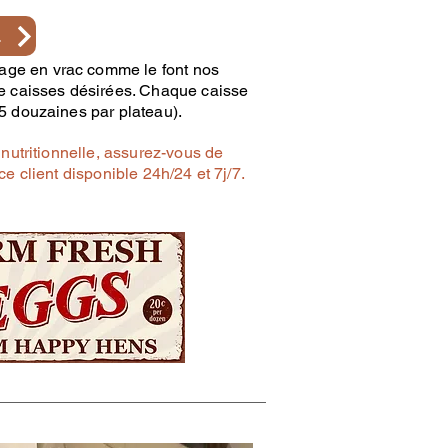
NANT
ge en vrac comme le font nos
de caisses désirées. Chaque caisse
5 douzaines par plateau).
 nutritionnelle, assurez-vous de
ce client disponible 24h/24 et 7j/7.