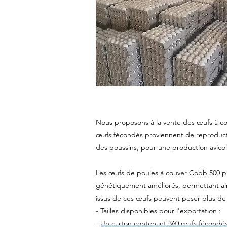
Nous proposons à la vente des œufs à co
œufs fécondés proviennent de reproducte
des poussins, pour une production avicole
Les œufs de poules à couver Cobb 500 pr
génétiquement améliorés, permettant ains
issus de ces œufs peuvent peser plus de
- Tailles disponibles pour l'exportation :
- Un carton contenant 360 œufs fécondés r