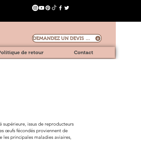
DEMANDEZ UN DEVIS DÈS MAINTENANT
Politique de retour
Contact
 supérieure, issus de reproducteurs
Ces œufs fécondés proviennent de
 les principales maladies aviaires,