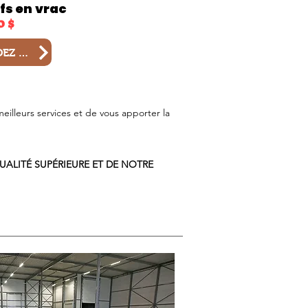
fs en vrac
0 $
COMMANDEZ MAINTENANT
illeurs services et de vous apporter la
RE QUALITÉ SUPÉRIEURE ET DE NOTRE