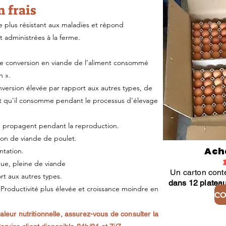
 frais
le plus résistant aux maladies et répond
t administrées à la ferme.
 de conversion en viande de l’aliment consommé
n ».
nversion élevée par rapport aux autres types, de
ent qu'il consomme pendant le processus d'élevage
e propagent pendant la reproduction.
ion de viande de poulet.
Ach
ntation.
ue, pleine de viande
Un carton con
rt aux autres types.
dans 12 plateau
(Productivité plus élevée et croissance moindre en
aleur nutritionnelle, assurez-vous de consulter la