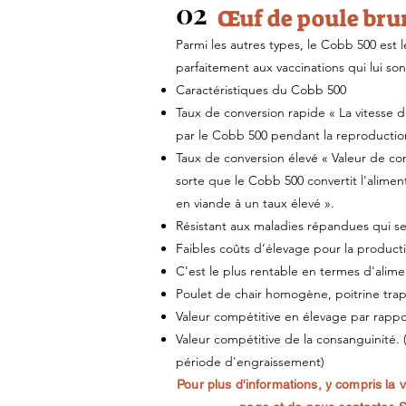
02
Œuf de poule brun
Parmi les autres types, le Cobb 500 est 
parfaitement aux vaccinations qui lui son
Caractéristiques du Cobb 500
Taux de conversion rapide « La vitesse
par le Cobb 500 pendant la reproductio
Taux de conversion élevé « Valeur de co
sorte que le Cobb 500 convertit l'alim
en viande à un taux élevé ».
Résistant aux maladies répandues qui s
Faibles coûts d’élevage pour la product
C'est le plus rentable en termes d'alime
Poulet de chair homogène, poitrine trap
Valeur compétitive en élevage par rappo
Valeur compétitive de la consanguinité. 
période d'engraissement)
Pour plus d'informations, y compris la v