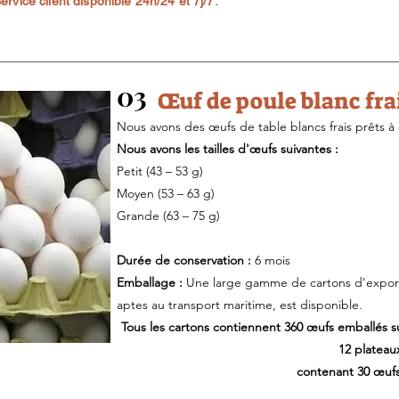
rvice client disponible 24h/24 et 7j/7.
03
Œuf de poule blanc fra
Nous avons des œufs de table blancs frais prêts à ê
Nous avons les tailles d'œufs suivantes :
Petit (43 – 53 g)
Moyen (53 – 63 g)
Grande (63 – 75 g)
Durée de conservation :
6 mois
Emballage :
Une large gamme de cartons d'exportat
aptes au transport maritime, est disponible.
Tous les cartons contiennent 360 œufs emballés s
12 plateau
contenant 30 œuf