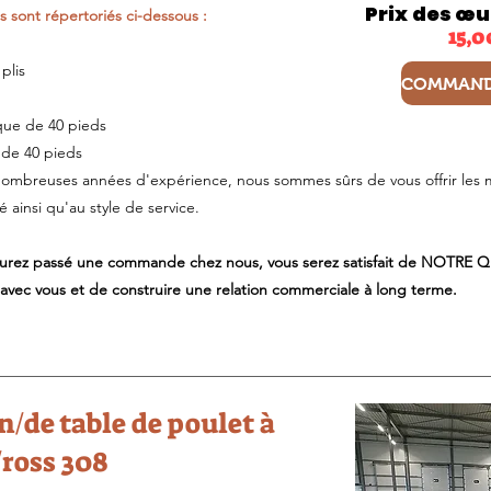
Prix des œu
 sont répertoriés ci-dessous :
15,0
plis
ique de 40 pieds
 de 40 pieds
ombreuses années d'expérience, nous sommes sûrs de vous offrir les me
é ainsi qu'au style de service.
s aurez passé une commande chez nous, vous serez satisfait de NOT
avec vous et de construire une relation commerciale à long terme.
/de table de poulet à
/ross 308