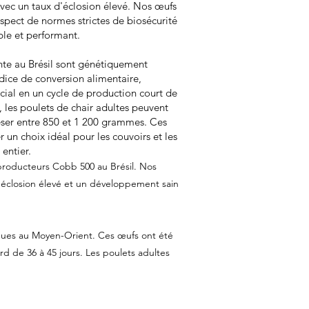
avec un taux d'éclosion élevé. Nos œufs
spect de normes strictes de biosécurité
able et performant.
nte au Brésil sont génétiquement
dice de conversion alimentaire,
cial en un cycle de production court de
 les poulets de chair adultes peuvent
eser entre 850 et 1 200 grammes. Ces
un choix idéal pour les couvoirs et les
entier.
producteurs Cobb 500 au Brésil. Nos
'éclosion élevé et un développement sain
ndues au Moyen-Orient. Ces œufs ont été
d de 36 à 45 jours. Les poulets adultes