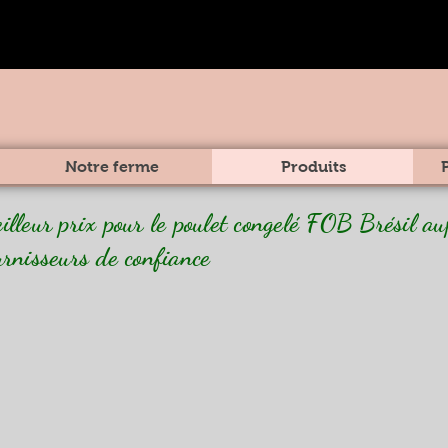
Notre ferme
Produits
illeur prix pour le poulet congelé FOB Brésil au
urnisseurs de confiance