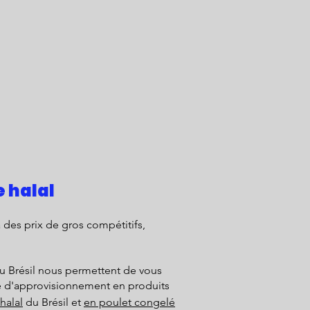
 halal
 des prix de gros compétitifs,
au Brésil nous permettent de vous
se d'approvisionnement en produits
halal
du Brésil et
en poulet congelé