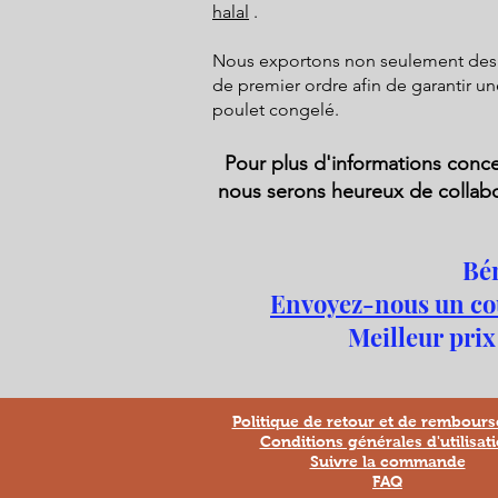
halal
.
Nous exportons non seulement des pr
de premier ordre afin de garantir une
poulet congelé.
Pour plus d'informations conc
nous serons heureux de collab
Bén
Envoyez-nous un co
Meilleur prix
Politique de retour et de rembour
Conditions générales d'utilisat
Suivre la commande
FAQ