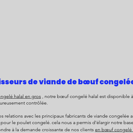
isseurs de viande de bœuf congelée
ngelé halal en gros
, notre bœuf congelé halal est disponible à
igoureusement contrôlée.
 relations avec les principaux fabricants de viande congelée 
 pour le poulet congelé.
cela nous a permis d'élargir notre ba
ondre à la demande croissante de nos clients
en bœuf congelé 