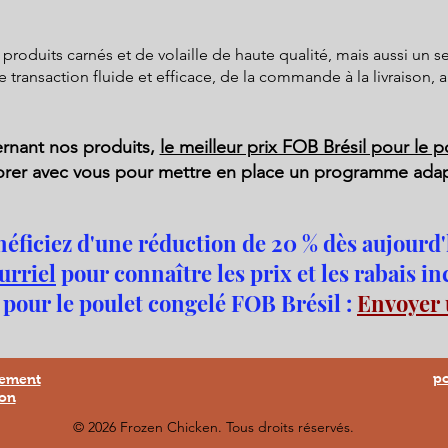
oduits carnés et de volaille de haute qualité, mais aussi un s
 transaction fluide et efficace, de la commande à la livraison, a
ernant nos produits,
le meilleur prix FOB Brésil pour le 
orer avec vous pour mettre en place un programme ada
éficiez d'une réduction de 20 % dès aujourd'
urriel
pour connaître les prix et les rabais in
 pour le poulet congelé FOB Brésil :
Envoyer
po
sement
ion
© 2026 Frozen Chicken. Tous droits réservés.