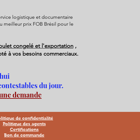
ervice logistique et documentaire
u meilleur prix FOB Brésil pour le
poulet congelé et l'exportation
,
pté à vos besoins commerciaux.
hui
contestables du jour.
 une demande
litique de confidentialité
Politique des agents
Certifications
Bon de commande